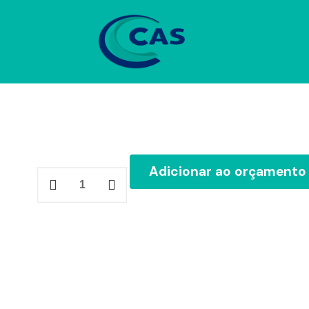
Adicionar ao orçamento
Ref.
13
quantidade