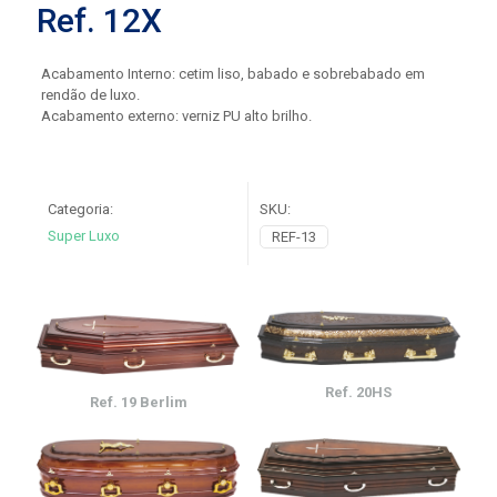
Ref. 12X
Acabamento Interno: cetim liso, babado e sobrebabado em
rendão de luxo.
Acabamento externo: verniz PU alto brilho.
Categoria:
SKU:
Super Luxo
REF-13
Ref. 20HS
Ref. 19 Berlim