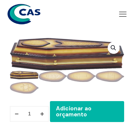
Adicionar ao
Ref.
orçamento
12X
quantidade