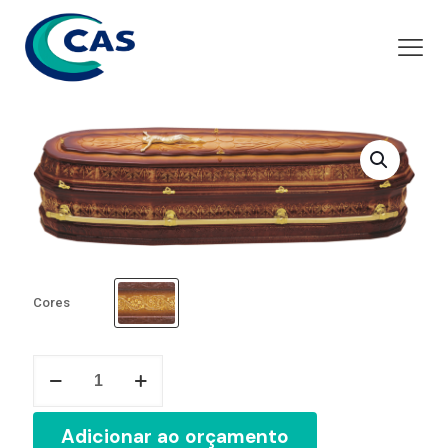
Cores
Ref.
41
quantidade
Adicionar ao orçamento