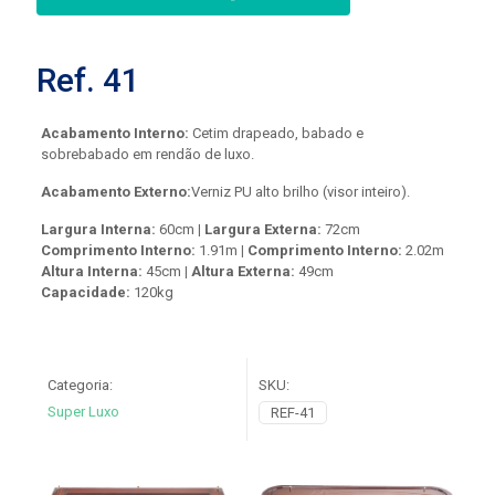
Ref. 41
Acabamento Interno:
Cetim drapeado, babado e
sobrebabado em rendão de luxo.
Acabamento Externo:
Verniz PU alto brilho (visor inteiro).
Largura Interna:
60cm
|
Largura Externa:
72cm
Comprimento Interno:
1.91m
|
Comprimento Interno:
2.02m
Altura Interna:
45cm
|
Altura Externa:
49cm
Capacidade:
120kg
Categoria:
SKU:
Super Luxo
REF-41