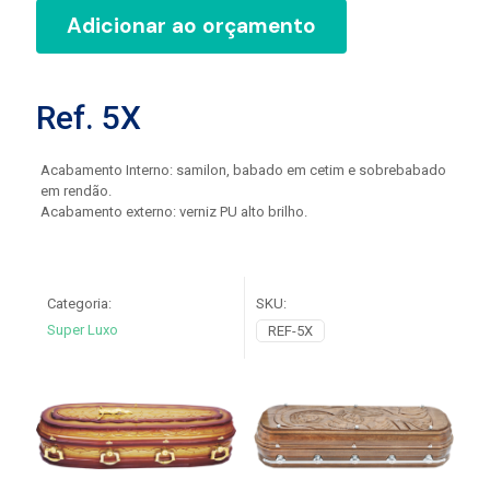
Adicionar ao orçamento
Ref. 5X
Acabamento Interno: samilon, babado em cetim e sobrebabado
em rendão.
Acabamento externo: verniz PU alto brilho.
Categoria:
SKU:
Super Luxo
REF-5X