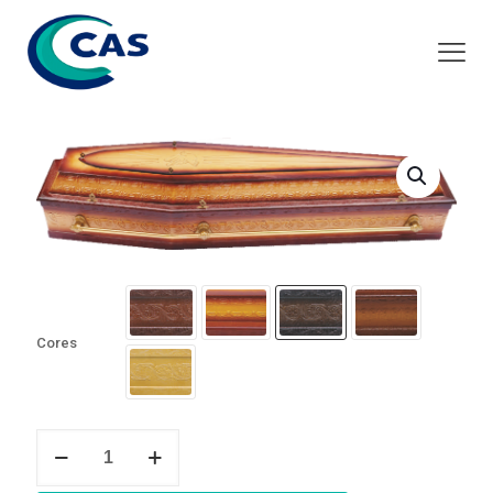
Cores
Ref.
5X
quantidade