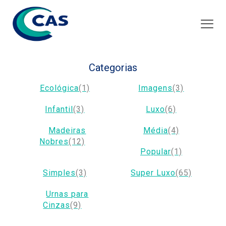
Categorias
Ecológica
(1)
Imagens
(3)
Infantil
(3)
Luxo
(6)
Madeiras
Média
(4)
Nobres
(12)
Popular
(1)
Simples
(3)
Super Luxo
(65)
Urnas para
Cinzas
(9)